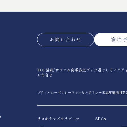
お問い合わせ
宿泊
TOP
温泉/サウナ
お食事
客室
ヴィラ
過ごし方
アクテ
お問合せ
プライバシーポリシー
キャンセルポリシー
未成年宿泊同意
0
リロホテルズ＆リゾーツ
SDGs