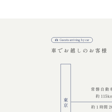
Guests arriving by car
車でお越しのお客様