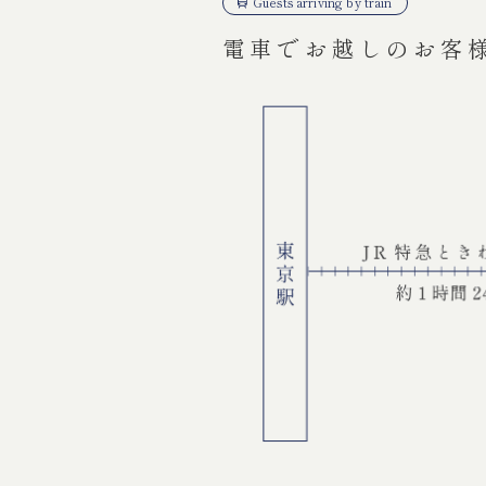
Guests arriving by train
電車でお越しのお客