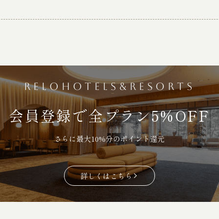
RELOHOTELS&RESORTS
会員登録で全プラン5%OFF
さらに最大10%分のポイント還元
詳しくはこちら