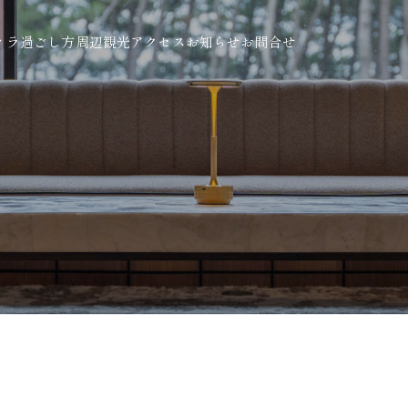
ィラ
過ごし方
周辺観光
アクセス
お知らせ
お問合せ