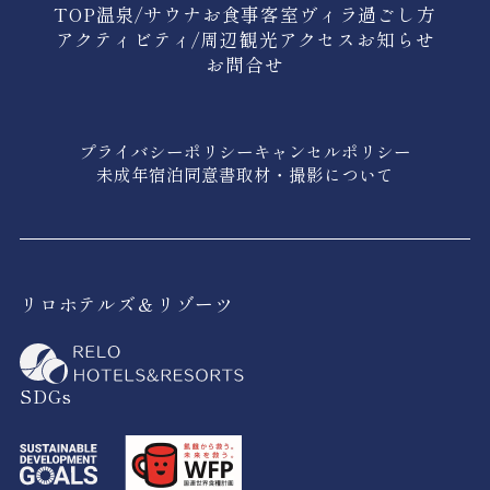
TOP
温泉/サウナ
お食事
客室
ヴィラ
過ごし方
アクティビティ/周辺観光
アクセス
お知らせ
お問合せ
プライバシーポリシー
キャンセルポリシー
未成年宿泊同意書
取材・撮影について
リロホテルズ＆リゾーツ
SDGs