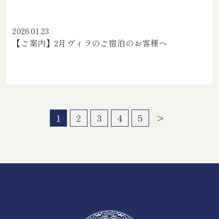
2026.01.23
【ご案内】2月ヴィラのご宿泊のお客様へ
1
2
3
4
5
>