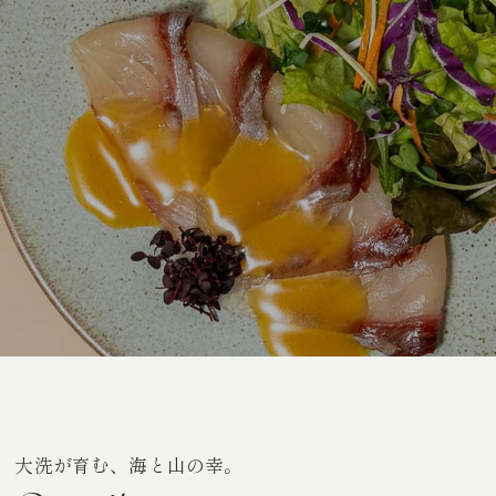
大洗が育む、海と山の幸。