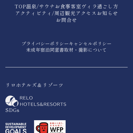
TOP
温泉/サウナ
お食事
客室
ヴィラ
過ごし方
アクティビティ/周辺観光
アクセス
お知らせ
お問合せ
プライバシーポリシー
キャンセルポリシー
未成年宿泊同意書
取材・撮影について
リロホテルズ＆リゾーツ
SDGs