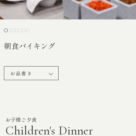
朝食バイキング
お品書き
お子様ご夕食
Children's Dinner