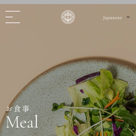
お食事
Meal