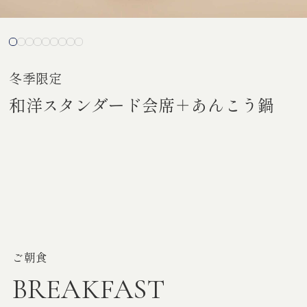
冬季限定
和洋スタンダード会席＋あんこう鍋
ご朝食
BREAKFAST