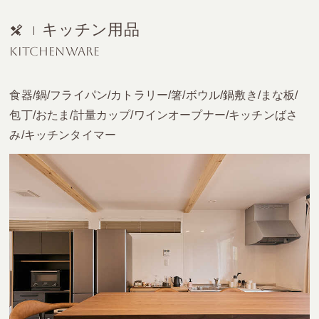
キッチン用品
KITCHENWARE
食器/鍋/フライパン/カトラリー/箸/ボウル/鍋敷き/まな板/
包丁/おたま/計量カップ/ワインオープナー/キッチンばさ
み/キッチンタイマー