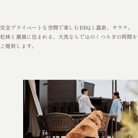
完全プライベートな空間で楽しむBBQと温泉、サウナ。
松林と潮風に包まれる、大洗ならではのくつろぎの時間を
ご提供します。