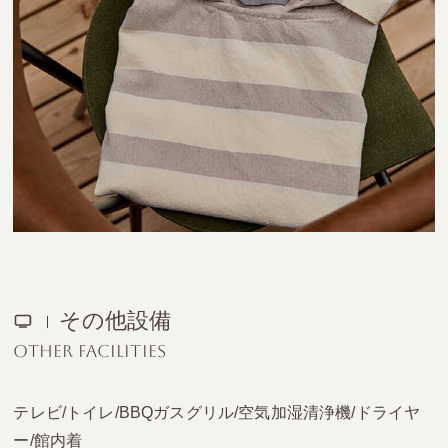
その他設備
OTHER FACILITIES
テレビ/トイレ/BBQガスグリル/空気加湿清浄機/ドライヤ
ー/館内着