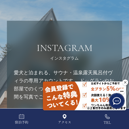
INSTAGRAM
インスタグラム
愛犬と泊まれる、サウナ・温泉露天風呂付ヴ
ィラの専用アカウントです。 ドッグランやお
部屋でのくつろぎ時間など、プライベート空
間を写真でご紹介しています。
view more