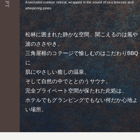
A secluded outdoor retreat, wrapped in the sound of sea breezes and
whispering pines.
松林に囲まれた静かな空間、聞こえるのは風や
波のささやき。
三角屋根のコテージで愉しむのはこだわりBBQ
に
肌にやさしい癒しの温泉、
そして自然の中でととのうサウナ。
完全プライベート空間が保たれた此処は、
ホテルでもグランピングでもない何だか心地よ
い場所。