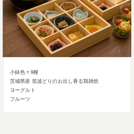
小鉢色々9種
茨城県産 筑波どりのお出し香る鶏雑炊
ヨーグルト
フルーツ