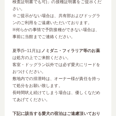
検査証明書でも可)」の接種証明書をご提示くだ
さい。
※ご提示がない場合は、共有部およびドッグラ
ンのご利用をご遠慮いただいております。
※何らかの事情で予防接種ができない場合は、
事前に当館までご連絡ください。
夏季(5~11月)は
ノミダニ・フィラリア等のお薬
は処方の上でご来館ください。
客室・ドッグラン以外では必ず愛犬にリードを
おつけください。
敷地内での排泄時は、オーナー様が責任を持っ
て処分をお願い致します。
長時間吠え続けてしまう場合は、優しくなだめ
てあげてください。
下記に該当する愛犬の宿泊はご遠慮頂いており