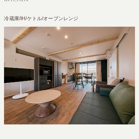
冷蔵庫/IH/ケトル/オーブンレンジ