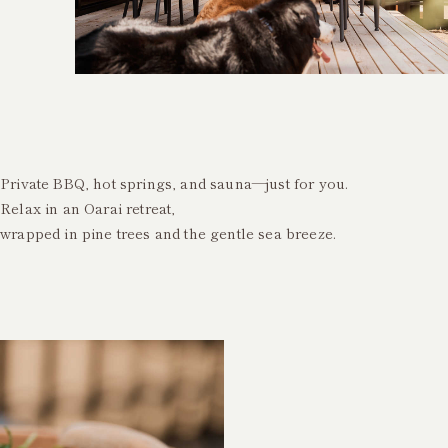
Private BBQ, hot springs, and sauna—just for you.
Relax in an Oarai retreat,
wrapped in pine trees and the gentle sea breeze.