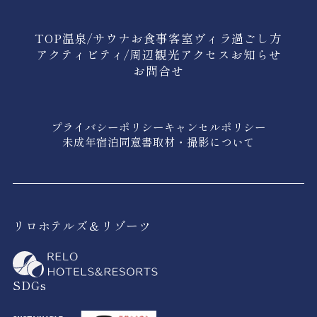
TOP
温泉/サウナ
お食事
客室
ヴィラ
過ごし方
アクティビティ/周辺観光
アクセス
お知らせ
お問合せ
プライバシーポリシー
キャンセルポリシー
未成年宿泊同意書
取材・撮影について
リロホテルズ＆リゾーツ
SDGs