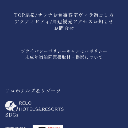
TOP
温泉/サウナ
お食事
客室
ヴィラ
過ごし方
アクティビティ/周辺観光
アクセス
お知らせ
お問合せ
プライバシーポリシー
キャンセルポリシー
未成年宿泊同意書
取材・撮影について
リロホテルズ＆リゾーツ
SDGs