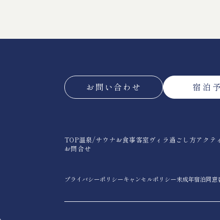
お問い合わせ
宿泊
TOP
温泉/サウナ
お食事
客室
ヴィラ
過ごし方
アクテ
お問合せ
プライバシーポリシー
キャンセルポリシー
未成年宿泊同意