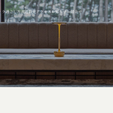
ィラ
過ごし方
周辺観光
アクセス
お知らせ
お問合せ